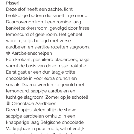
frisser!
Deze slof heeft een zachte, licht
brokkelige bodem die smelt in je mond.
Daarbovenop komt een romige laag
banketbakkersroom, gevolgd door frisse
lemoncurd of gele room. Het geheel
wordt rijkelijk belegd met verse
aardbeien en sierlijke rozetten slagroom.
🍓 Aardbeienschelpen
Een krokant, gesuikerd bladerdeegbakje
vormt de basis van deze frisse traktatie.
Eerst gaat er een dun laagje witte
chocolade in voor extra crunch en
smaak. Daarna worden ze gevuld met
lemoncurd, sappige aardbeien en
luchtige slagroom. Zomer op je schotel!
🍫 Chocolade Aardbeien
Deze hapjes stelen altijd de show:
sappige aardbeien omhuld in een
knapperige laag Belgische chocolade.
Verkrijgbaar in puur, melk, wit of vrolijk