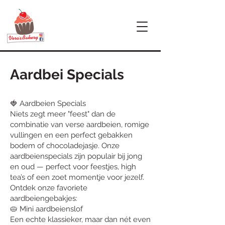
Aardbei Specials
🍓 Aardbeien Specials
Niets zegt meer "feest" dan de
combinatie van verse aardbeien, romige
vullingen en een perfect gebakken
bodem of chocoladejasje. Onze
aardbeienspecials zijn populair bij jong
en oud — perfect voor feestjes, high
tea’s of een zoet momentje voor jezelf.
Ontdek onze favoriete
aardbeiengebakjes:
🥧 Mini aardbeienslof
Een echte klassieker, maar dan nét even