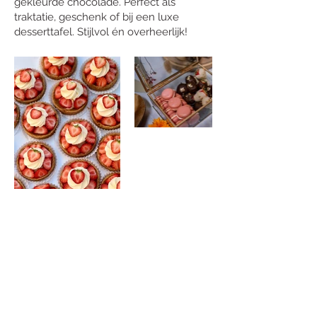
gekleurde chocolade. Perfect als
traktatie, geschenk of bij een luxe
desserttafel. Stijlvol én overheerlijk!