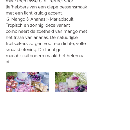
maar toch frisse bite. Perfect voor
liefhebbers van een diepe bessensmaak
met een licht kruidig accent.
🥭 Mango & Ananas > Mariabiscuit
Tropisch en zonnig: deze variant
combineert de zoetheid van mango met
het frisse van ananas. De natuurlijke
fruitsuikers zorgen voor een lichte, volle
smaakbeleving. De luchtige
mariabiscuitbodem maakt het helemaal
af.