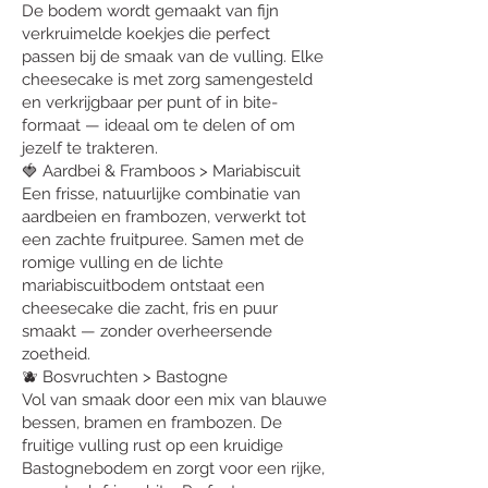
De bodem wordt gemaakt van fijn
verkruimelde koekjes die perfect
passen bij de smaak van de vulling. Elke
cheesecake is met zorg samengesteld
en verkrijgbaar per punt of in bite-
formaat — ideaal om te delen of om
jezelf te trakteren.
🍓 Aardbei & Framboos > Mariabiscuit
Een frisse, natuurlijke combinatie van
aardbeien en frambozen, verwerkt tot
een zachte fruitpuree. Samen met de
romige vulling en de lichte
mariabiscuitbodem ontstaat een
cheesecake die zacht, fris en puur
smaakt — zonder overheersende
zoetheid.
🫐 Bosvruchten > Bastogne
​Vol van smaak door een mix van blauwe
bessen, bramen en frambozen. De
fruitige vulling rust op een kruidige
Bastognebodem en zorgt voor een rijke,