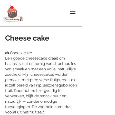
Cheese cake
🍰 Cheesecake
Een goede cheesecake draait om
balans: zacht en romig van structuur, fris
van smaak en met een volle, natuurlijke
zoetheid. Mijn cheesecakes worden
gemaakt met pure verse fruitpurees, die
ik zelf bereid van rijp, seizoensgebonden
fruit. Door het fruit zorgvuldig te
verwerken, blijft de smaak puur en
natuurlijk — zonder onnodige
toevoegingen. De zoetheid komt dus
vooral uit het fruit zelf.