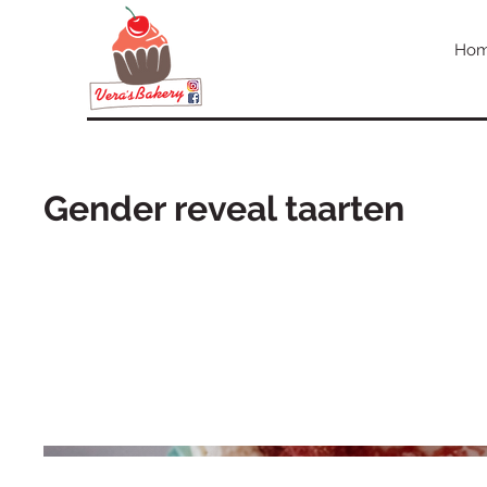
Ho
Gender reveal taarten