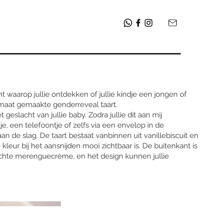
 waarop jullie ontdekken of jullie kindje een jongen of
maat gemaakte genderreveal taart.
 geslacht van jullie baby. Zodra jullie dit aan mij
je, een telefoontje of zelfs via een envelop in de
an de slag. De taart bestaat vanbinnen uit vanillebiscuit en
eur bij het aansnijden mooi zichtbaar is. De buitenkant is
chte merenguecrème, en het design kunnen jullie