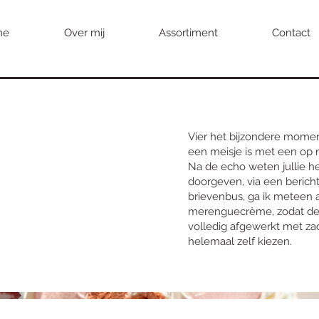
me
Over mij
Assortiment
Contact
Vier het bijzondere moment
een meisje is met een op 
Na de echo weten jullie het
doorgeven, via een bericht
brievenbus, ga ik meteen a
merenguecrème, zodat de kl
volledig afgewerkt met za
helemaal zelf kiezen.